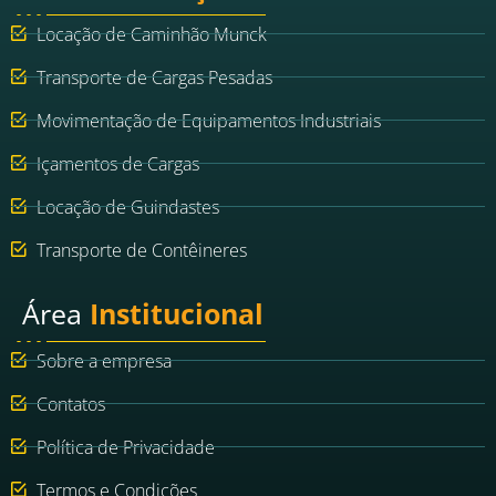
Locação de Caminhão Munck
Transporte de Cargas Pesadas
Movimentação de Equipamentos Industriais
Içamentos de Cargas
Locação de Guindastes
Transporte de Contêineres
Área
Institucional
Sobre a empresa
Contatos
Política de Privacidade
Termos e Condições