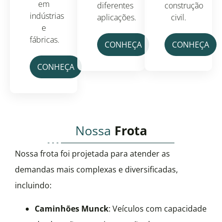
em
diferentes
construção
indústrias
aplicações.
civil.
e
fábricas.
CONHEÇA
CONHEÇA
CONHEÇA
Nossa
Frota
Nossa frota foi projetada para atender as
demandas mais complexas e diversificadas,
incluindo:
Caminhões Munck
: Veículos com capacidade