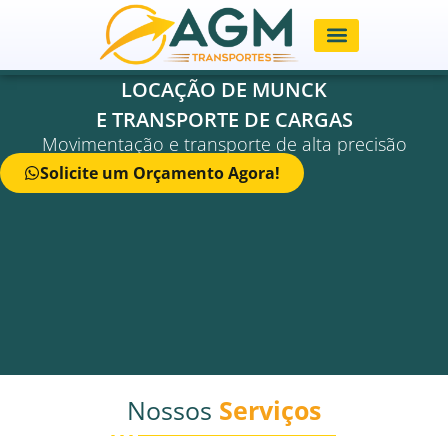
AGM TRANSPORTES
LOCAÇÃO DE MUNCK
E TRANSPORTE DE CARGAS
Movimentação e transporte de alta precisão
Solicite um Orçamento Agora!
Nossos
Serviços