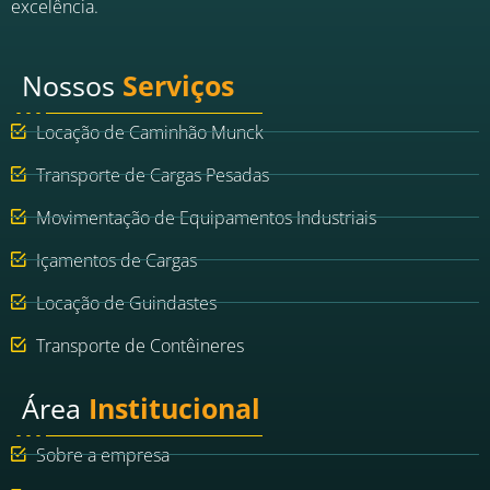
excelência.
Nossos
Serviços
Locação de Caminhão Munck
Transporte de Cargas Pesadas
Movimentação de Equipamentos Industriais
Içamentos de Cargas
Locação de Guindastes
Transporte de Contêineres
Área
Institucional
Sobre a empresa